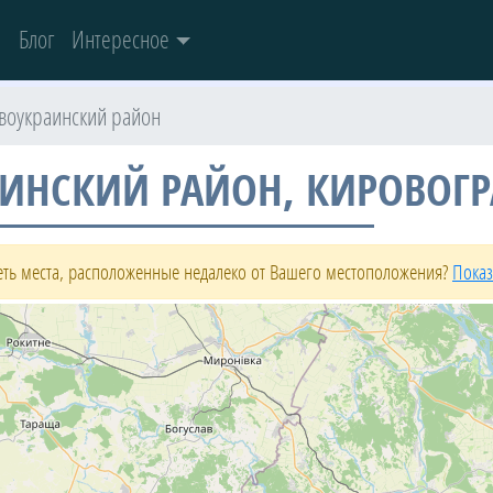
и
Блог
Интересное
воукраинский район
ИНСКИЙ РАЙОН, КИРОВОГР
деть места, расположенные недалеко от Вашего местоположения?
Показ