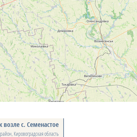
к возле с. Семенастое
 район
,
Кировоградская область