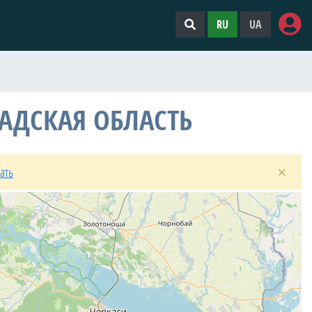
RU
UA
АДСКАЯ ОБЛАСТЬ
×
ать