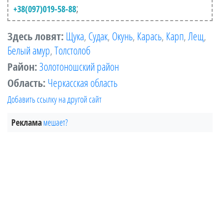
;
+38(097)019-58-88
Здесь ловят:
Щука
,
Судак
,
Окунь
,
Карась
,
Карп
,
Лещ
,
Белый амур
,
Толстолоб
Район:
Золотоношский район
Область:
Черкасская область
Добавить ссылку на другой сайт
Реклама
мешает?