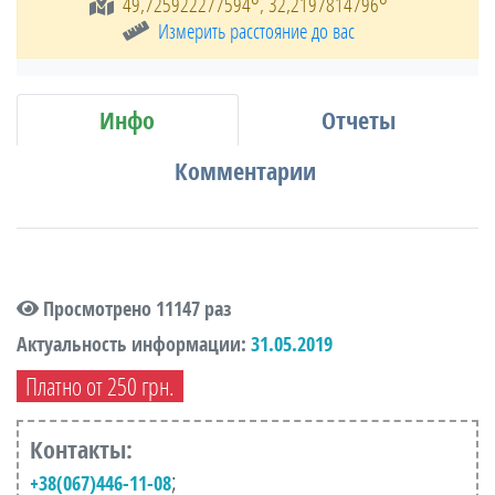
49,725922277594°, 32,2197814796°
Измерить расстояние до вас
Инфо
Отчеты
Комментарии
Просмотрено 11147 раз
Актуальность информации:
31.05.2019
Платно от 250 грн.
Контакты:
;
+38(067)446-11-08