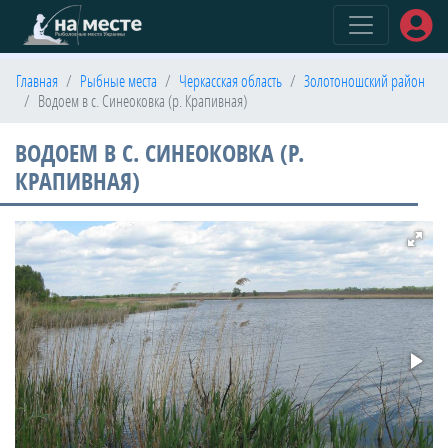
(current)
Главная
Рыбные места
Черкасская область
Золотоношский район
Водоем в с. Синеоковка (р. Крапивная)
ВОДОЕМ В С. СИНЕОКОВКА (Р.
КРАПИВНАЯ)