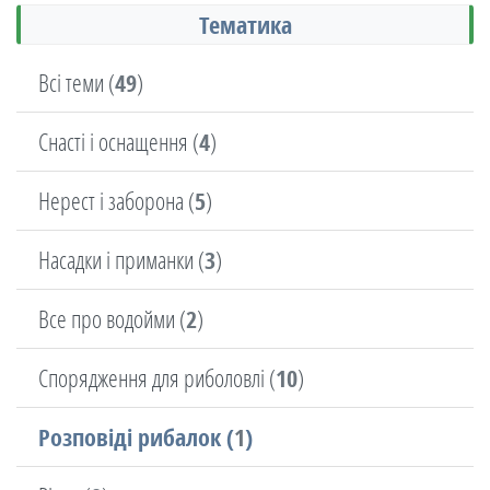
Тематика
Всі теми (
49
)
Снасті і оснащення (
4
)
Нерест і заборона (
5
)
Насадки і приманки (
3
)
Все про водойми (
2
)
Спорядження для риболовлі (
10
)
Розповіді рибалок (
1
)