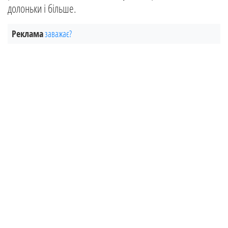
долоньки і більше.
Реклама
заважає?