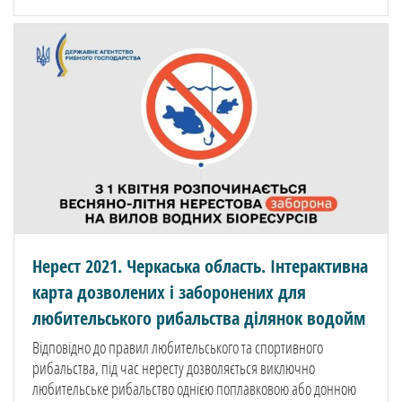
Нерест 2021. Черкаська область. Інтерактивна
карта дозволених і заборонених для
любительського рибальства ділянок водойм
Відповідно до правил любительського та спортивного
рибальства, під час нересту дозволяється виключно
любительське рибальство однією поплавковою або донною