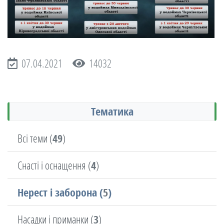
07.04.2021
14032
Тематика
Всі теми (
49
)
Снасті і оснащення (
4
)
Нерест і заборона (
5
)
Насадки і приманки (
3
)