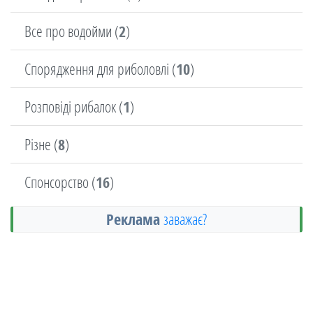
Все про водойми (
2
)
Спорядження для риболовлі (
10
)
Розповіді рибалок (
1
)
Різне (
8
)
Спонсорство (
16
)
Реклама
заважає?