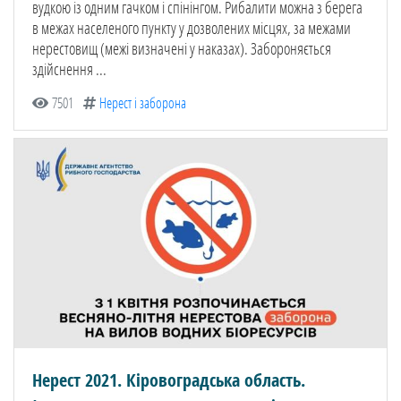
вудкою із одним гачком і спінінгом. Рибалити можна з берега
в межах населеного пункту у дозволених місцях, за межами
нерестовищ (межі визначені у наказах). Забороняється
здійснення ...
7501
Нерест і заборона
Нерест 2021. Кіровоградська область.