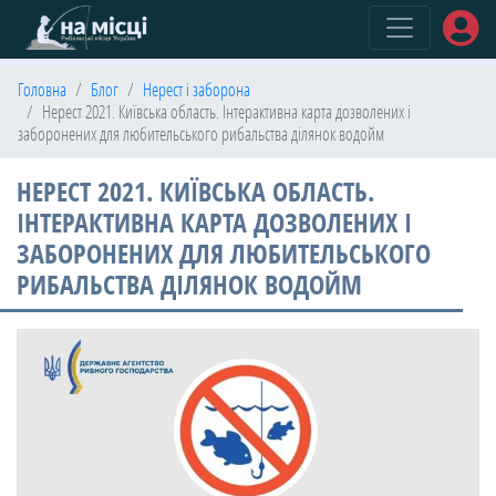
(current)
Головна
Блог
Нерест і заборона
Нерест 2021. Київська область. Інтерактивна карта дозволених і
заборонених для любительського рибальства ділянок водойм
НЕРЕСТ 2021. КИЇВСЬКА ОБЛАСТЬ.
ІНТЕРАКТИВНА КАРТА ДОЗВОЛЕНИХ І
ЗАБОРОНЕНИХ ДЛЯ ЛЮБИТЕЛЬСЬКОГО
РИБАЛЬСТВА ДІЛЯНОК ВОДОЙМ