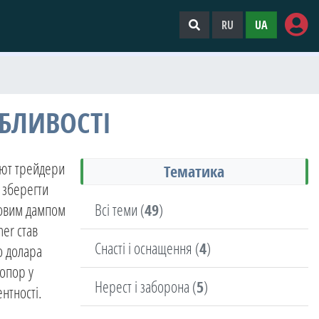
RU
UA
ОБЛИВОСТІ
алют трейдери
Тематика
і зберегти
Всі теми (
49
)
рговим дампом
her став
Снасті і оснащення (
4
)
о долара
 опор у
Нерест і заборона (
5
)
нтності.