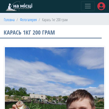
(current)
Головна
Фотогалерея
Карась 1кг 200 грам
КАРАСЬ 1КГ 200 ГРАМ