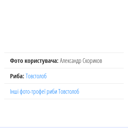
Фото користувача:
Александр Скориков
Риба:
Товстолоб
Інші фото-трофеї риби Товстолоб