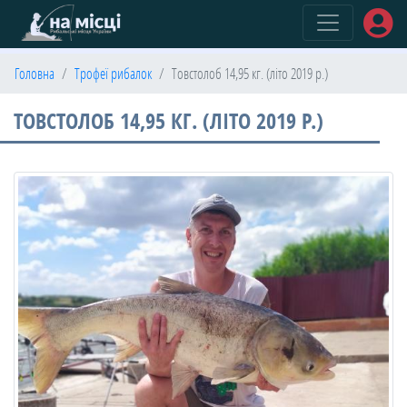
(current)
Головна
Трофеї рибалок
Товстолоб 14,95 кг. (літо 2019 р.)
ТОВСТОЛОБ 14,95 КГ. (ЛІТО 2019 Р.)