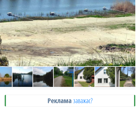
Реклама
заважає?