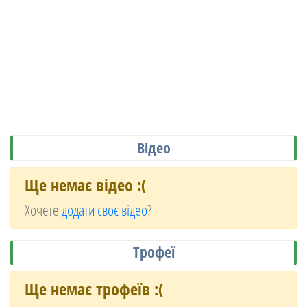
Відео
Ще немає відео :(
Хочете
додати своє відео
?
Трофеї
Ще немає трофеїв :(