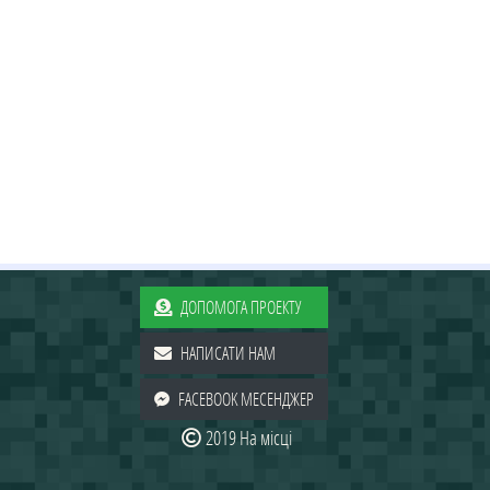
ДОПОМОГА ПРОЕКТУ
НАПИСАТИ НАМ
FACEBOOK МЕСЕНДЖЕР
2019 На місці