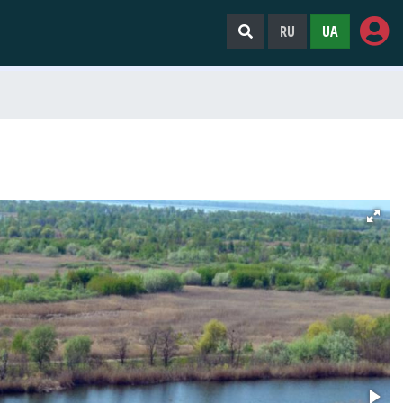
RU
UA