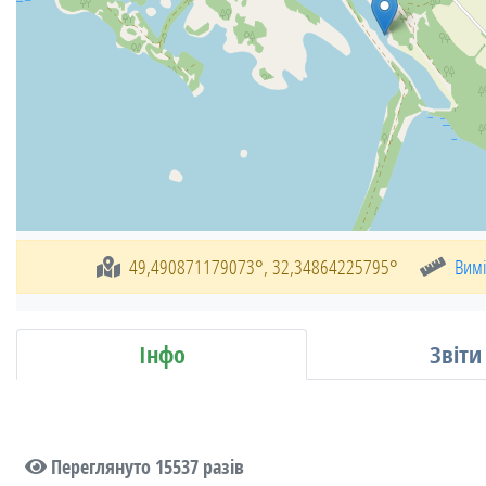
49,490871179073°, 32,34864225795°
Вимі
Інфо
Звіти
Переглянуто 15537 разів