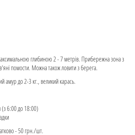
з максимальною глибиною 2 - 7 метрів. Прибережна зона з
'яні помости. Можна також ловити з берега.
лий амур до 2-3 кг., великий карась.
 (з 6:00 до 18:00)
ладки
атково - 50 грн./шт.