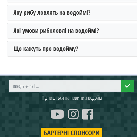
Яку рибу ловлять на водоймі?
Які умови риболовлі на водоймі?
Що кажуть про водойму?
Підпишіться на новини з водойм
БАРТЕРНІ СПОНСОРИ