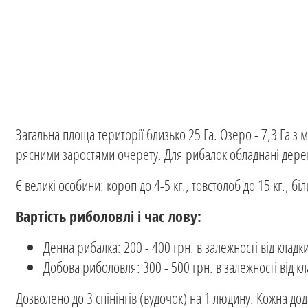
Загальна площа території близько 25 Га. Озеро - 7,3 Га 
рясними заростями очерету. Для рибалок обладнані дерев
Є великі особини: короп до 4-5 кг., товстолоб до 15 кг., бі
Вартість риболовлі і час лову:
Денна рибалка: 200 - 400 грн. в залежності від кладки
Добова риболовля: 300 - 500 грн. в залежності від к
Дозволено до 3 спінінгів (вудочок) на 1 людину. Кожна дод