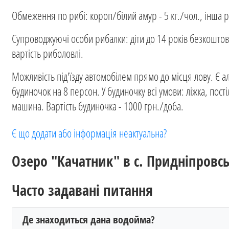
Обмеження по рибі: короп/білий амур - 5 кг./чол., інша 
Супроводжуючі особи рибалки: діти до 14 років безкоштовн
вартість риболовлі.
Можливість під'їзду автомобілем прямо до місця лову. Є а
будиночок на 8 персон. У будиночку всі умови: ліжка, пості
машина. Вартість будиночка - 1000 грн./доба.
Є що додати або інформація неактуальна?
Озеро "Качатник" в с. Придніпровс
Часто задавані питання
Де знаходиться дана водойма?