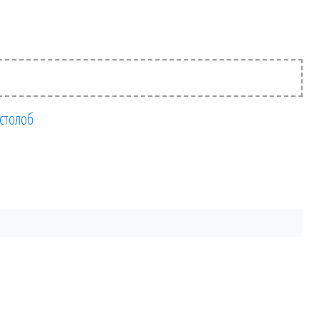
столоб