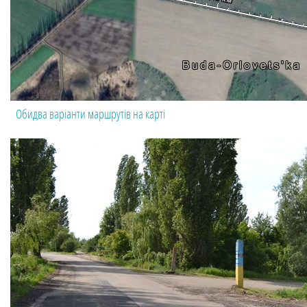
Обидва варіанти маршрутів на карті