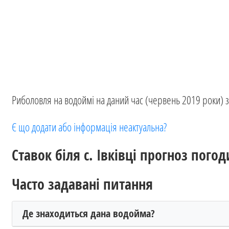
Риболовля на водоймі на даний час (червень 2019 роки) 
Є що додати або інформація неактуальна?
Ставок біля с. Івківці прогноз погод
Часто задавані питання
Де знаходиться дана водойма?