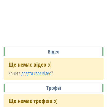
Відео
Ще немає відео :(
Хочете
додати своє відео
?
Трофеї
Ще немає трофеїв :(