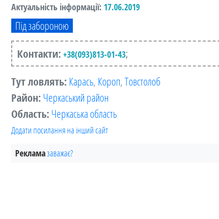
Актуальність інформації:
17.06.2019
Під забороною
Контакти:
;
+38(093)813-01-43
Тут ловлять:
Карась
,
Короп
,
Товстолоб
Район:
Черкаський район
Область:
Черкаська область
Додати посилання на інший сайт
Реклама
заважає?