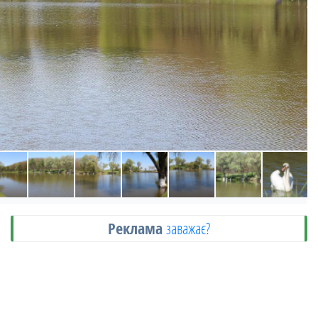
Реклама
заважає?