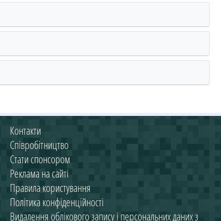
Контакти
Співробітництво
Стати спонсором
Реклама на сайті
Правила користування
Політика конфіденційності
Видалення облікового запису і персональних даних з