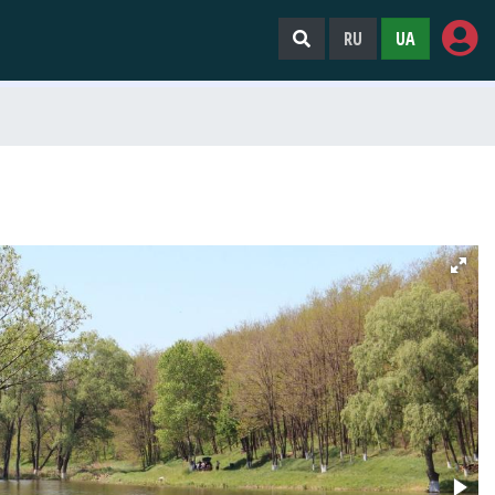
RU
UA