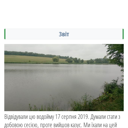
Звіт
Відвідували цю водойму 17 серпня 2019. Думали стати з
добовою сесією, проте вийшов казус. Ми їхали на цей