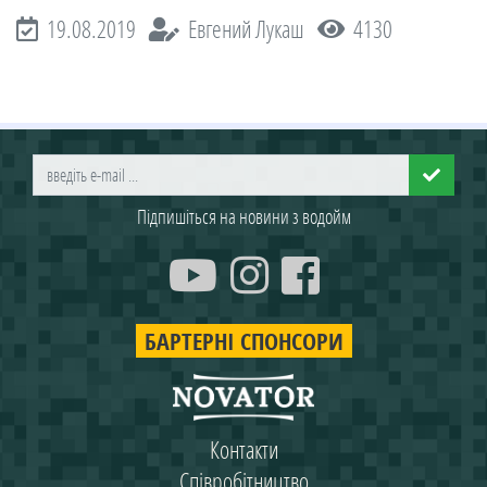
19.08.2019
Евгений Лукаш
4130
Підпишіться на новини з водойм
БАРТЕРНІ СПОНСОРИ
Контакти
Співробітництво