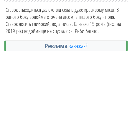
Ставок знаходиться далеко від села в дуже красивому місці. З
одного боку водойма оточена лісом, з іншого боку - поля.
Ставок досить глибокий, вода чиста. Близько 15 років (інф. на
2019 рік) водоймище не спускалося. Риби багато.
Реклама
заважає?