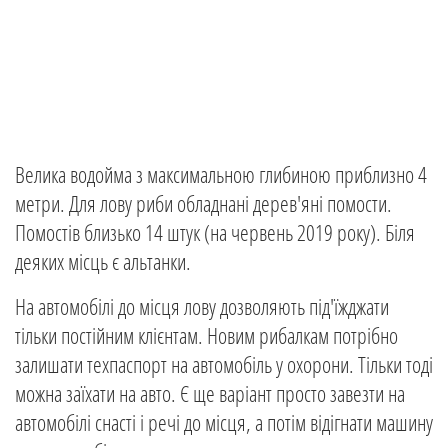
Велика водойма з максимальною глибиною приблизно 4
метри. Для лову риби обладнані дерев'яні помости.
Помостів близько 14 штук (на червень 2019 року). Біля
деяких місць є альтанки.
На автомобілі до місця лову дозволяють під'їжджати
тільки постійним клієнтам. Новим рибалкам потрібно
залишати техпаспорт на автомобіль у охорони. Тільки тоді
можна заїхати на авто. Є ще варіант просто завезти на
автомобілі снасті і речі до місця, а потім відігнати машину