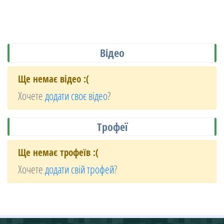
Відео
Ще немає відео :(
Хочете
додати своє відео
?
Трофеї
Ще немає трофеїв :(
Хочете
додати свій трофей
?