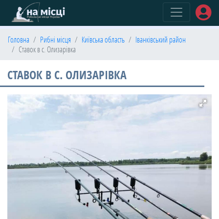
(current)
Головна
Рибні місця
Київська область
Іванківський район
Ставок в с. Олизарівка
СТАВОК В С. ОЛИЗАРІВКА