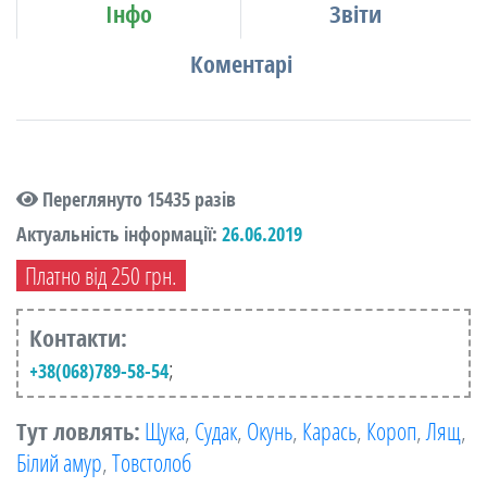
Інфо
Звіти
Коментарі
Переглянуто 15435 разів
Актуальність інформації:
26.06.2019
Платно від 250 грн.
Контакти:
;
+38(068)789-58-54
Тут ловлять:
Щука
,
Судак
,
Окунь
,
Карась
,
Короп
,
Лящ
,
Білий амур
,
Товстолоб