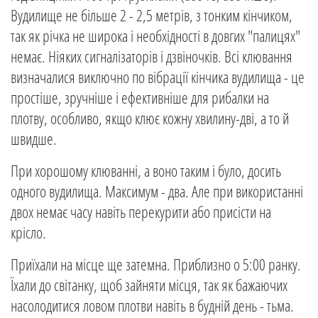
Вудилище не більше 2 - 2,5 метрів, з тонким кінчиком,
так як річка не широка і необхідності в довгих "палицях"
немає. Ніяких сигналізаторів і дзвіночків. Всі клювання
визначалися виключно по вібрації кінчика вудилища - це
простіше, зручніше і ефективніше для рибалки на
плотву, особливо, якщо клює кожну хвилину-дві, а то й
швидше.
При хорошому клюванні, а воно таким і було, досить
одного вудилища. Максимум - два. Але при використанні
двох немає часу навіть перекурити або присісти на
крісло.
Приїхали на місце ще затемна. Приблизно о 5:00 ранку.
Їхали до світанку, щоб зайняти місця, так як бажаючих
насолодитися ловом плотви навіть в будній день - тьма.