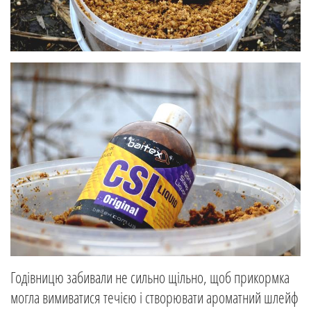
Годівницю забивали не сильно щільно, щоб прикормка
могла вимиватися течією і створювати ароматний шлейф