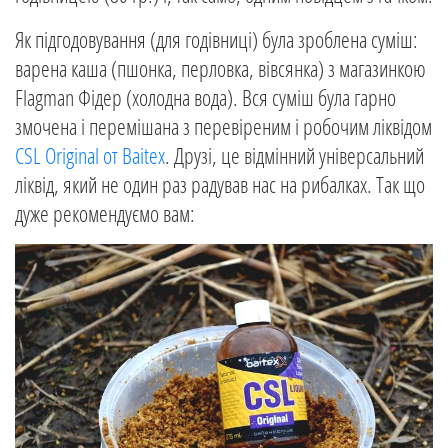
Як підгодовування (для годівниці) була зроблена суміш:
варена каша (пшонка, перловка, вівсянка) з магазинкою
Flagman Фідер (холодна вода). Вся суміш була гарно
змочена і перемішана з перевіреним і робочим ліквідом
CSL Original от Baitex
. Друзі, це відмінний універсальний
ліквід, який не один раз радував нас на рибалках. Так що
дуже рекомендуємо вам: