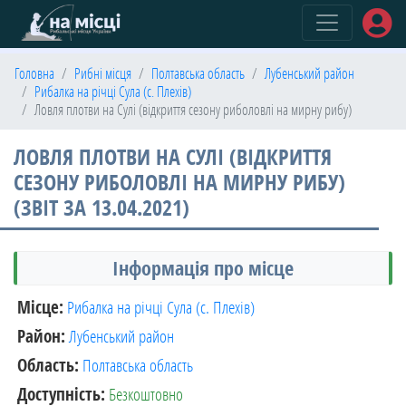
(current)
Головна
Рибні місця
Полтавська область
Лубенський район
Рибалка на річці Сула (с. Плехів)
Ловля плотви на Сулі (відкриття сезону риболовлі на мирну рибу)
ЛОВЛЯ ПЛОТВИ НА СУЛІ (ВІДКРИТТЯ
СЕЗОНУ РИБОЛОВЛІ НА МИРНУ РИБУ)
(ЗВІТ ЗА 13.04.2021)
Інформація про місце
Місце:
Рибалка на річці Сула (с. Плехів)
Район:
Лубенський район
Область:
Полтавська область
Доступність:
Безкоштовно