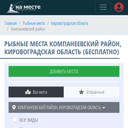
(current)
Главная
Рыбные места
Кировоградская область
Компанеевский район
РЫБНЫЕ МЕСТА КОМПАНЕЕВСКИЙ РАЙОН,
КИРОВОГРАДСКАЯ ОБЛАСТЬ (БЕСПЛАТНО)
ДОБАВИТЬ МЕСТО
Все места
Избранные
КОМПАНЕЕВСКИЙ РАЙОН, КИРОВОГРАДСКАЯ ОБЛАСТЬ
все виды