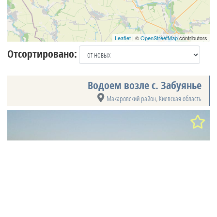
Leaflet
| ©
OpenStreetMap
contributors
Отсортировано:
Водоем возле с. Забуянье
Макаровский район
,
Киевская область