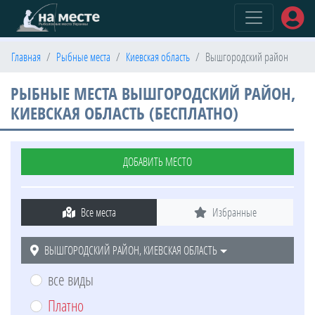
(current)
Главная
Рыбные места
Киевская область
Вышгородский район
РЫБНЫЕ МЕСТА ВЫШГОРОДСКИЙ РАЙОН,
КИЕВСКАЯ ОБЛАСТЬ (БЕСПЛАТНО)
ДОБАВИТЬ МЕСТО
Все места
Избранные
ВЫШГОРОДСКИЙ РАЙОН, КИЕВСКАЯ ОБЛАСТЬ
все виды
Платно