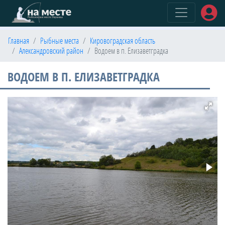
(current)
Главная
Рыбные места
Кировоградская область
Александровский район
Водоем в п. Елизаветградка
ВОДОЕМ В П. ЕЛИЗАВЕТГРАДКА