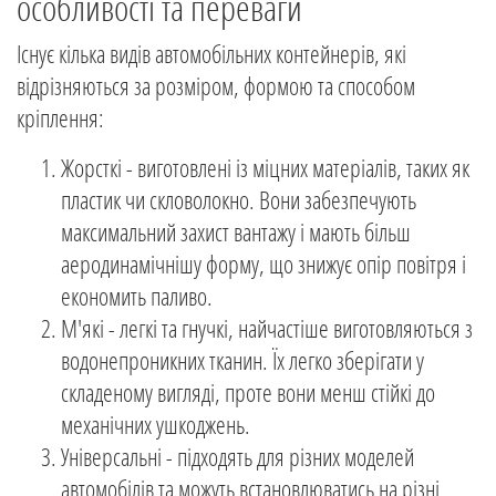
особливості та переваги
Існує кілька видів автомобільних контейнерів, які
відрізняються за розміром, формою та способом
кріплення:
Жорсткі - виготовлені із міцних матеріалів, таких як
пластик чи скловолокно. Вони забезпечують
максимальний захист вантажу і мають більш
аеродинамічнішу форму, що знижує опір повітря і
економить паливо.
М'які - легкі та гнучкі, найчастіше виготовляються з
водонепроникних тканин. Їх легко зберігати у
складеному вигляді, проте вони менш стійкі до
механічних ушкоджень.
Універсальні - підходять для різних моделей
автомобілів та можуть встановлюватись на різні