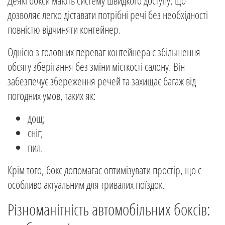
Деякі бокси мають систему швидкого доступу, що
дозволяє легко діставати потрібні речі без необхідності
повністю відчиняти контейнер.
Однією з головних переваг контейнера є збільшення
обсягу зберігання без зміни місткості салону. Він
забезпечує збереження речей та захищає багаж від
погодних умов, таких як:
дощ;
сніг;
пил.
Крім того, бокс допомагає оптимізувати простір, що є
особливо актуальним для тривалих поїздок.
Різноманітність автомобільних боксів: