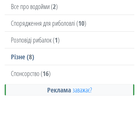
Все про водойми (
2
)
Спорядження для риболовлі (
10
)
Розповіді рибалок (
1
)
Різне (
8
)
Спонсорство (
16
)
Реклама
заважає?