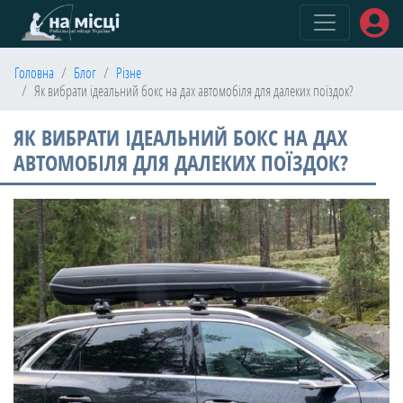
(current)
Головна
Блог
Різне
Як вибрати ідеальний бокс на дах автомобіля для далеких поїздок?
ЯК ВИБРАТИ ІДЕАЛЬНИЙ БОКС НА ДАХ
АВТОМОБІЛЯ ДЛЯ ДАЛЕКИХ ПОЇЗДОК?