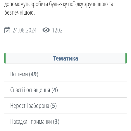
допоможуть зробити будь-яку поїздку зручнішою та
безпечнішою.
24.08.2024
1202
Тематика
Всі теми (
49
)
Снасті і оснащення (
4
)
Нерест і заборона (
5
)
Насадки і приманки (
3
)