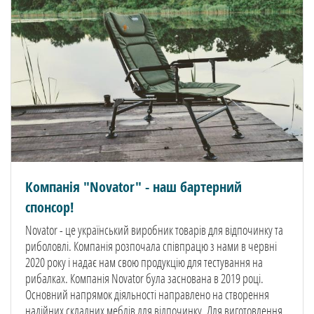
Компанія "Novator" - наш бартерний
спонсор!
Novator - це український виробник товарів для відпочинку та
риболовлі. Компанія розпочала співпрацю з нами в червні
2020 року і надає нам свою продукцію для тестування на
рибалках. Компанія Novator була заснована в 2019 році.
Основний напрямок діяльності направлено на створення
надійних складних меблів для відпочинку. Для виготовлення