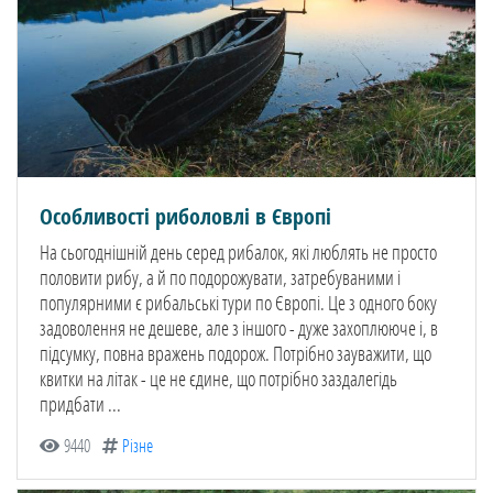
Особливості риболовлі в Європі
На сьогоднішній день серед рибалок, які люблять не просто
половити рибу, а й по подорожувати, затребуваними і
популярними є рибальські тури по Європі. Це з одного боку
задоволення не дешеве, але з іншого - дуже захоплююче і, в
підсумку, повна вражень подорож. Потрібно зауважити, що
квитки на літак - це не єдине, що потрібно заздалегідь
придбати ...
9440
Різне