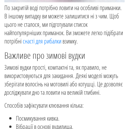
По закритій воді потрібно ловити на особливі приманки.
В іншому випадку ви можете залишитися ні з чим. Щоб
цього не сталося, ми підготували список
найпопулярніших приманок. Ви зможете легко підібрати
потрібні
снасті для рибалки
взимку.
Важливе про зимові вудки
Зимові вудки прості, компактні та, як правило, не
використовуються для закидання. Деякі моделі можуть
зберігати волосінь на мотовилі або котушці. Це дозволяє
досліджувати дно та ловити на великій глибині.
Способів зафіксувати клювання кілька:
Посмикування кивка.
Вібрації в основі вудилища.