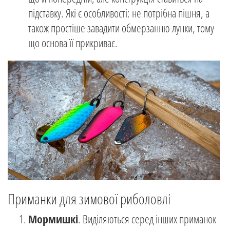
підставку. Які є особливості: не потрібна пішня, а
також простіше завадити обмерзанню лунки, тому
що основа її прикриває.
Приманки для зимової риболовлі
Мормишкі
. Виділяються серед інших приманок