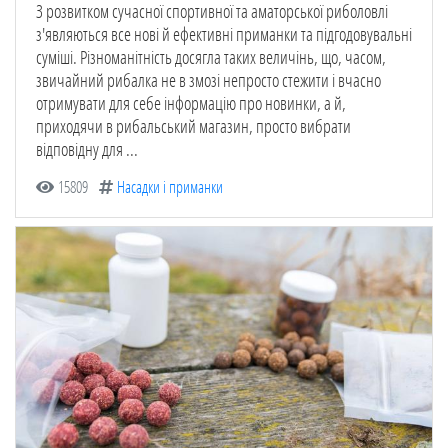
З розвитком сучасної спортивної та аматорської риболовлі
з'являються все нові й ефективні приманки та підгодовувальні
суміші. Різноманітність досягла таких величінь, що, часом,
звичайний рибалка не в змозі непросто стежити і вчасно
отримувати для себе інформацію про новинки, а й,
приходячи в рибальський магазин, просто вибрати
відповідну для ...
15809
Насадки і приманки