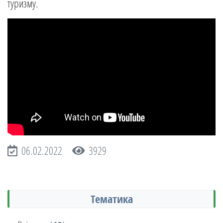
туризму.
06.02.2022
3929
Тематика