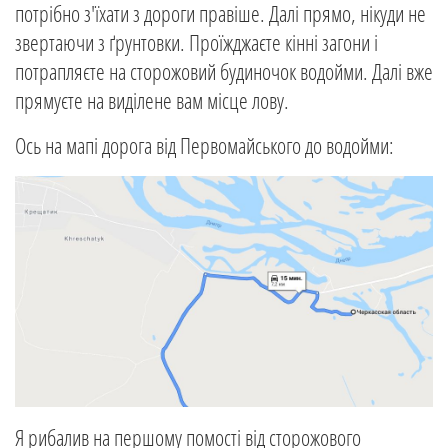
потрібно з'їхати з дороги правіше. Далі прямо, нікуди не
звертаючи з ґрунтовки. Проїжджаєте кінні загони і
потрапляєте на сторожовий будиночок водойми. Далі вже
прямуєте на виділене вам місце лову.
Ось на мапі дорога від Первомайського до водойми:
Я рибалив на першому помості від сторожового