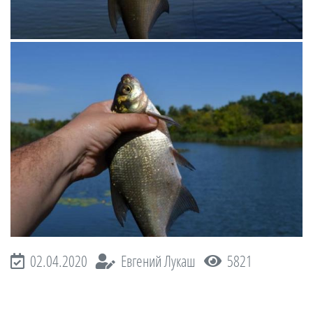
02.04.2020
Евгений Лукаш
5821