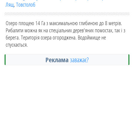
Лящ
,
Товстолоб
Озеро площею 14 Га з максимальною глибиною до 8 метрів.
Рибалити можна як на спеціальних дерев'яних помостах, так і з
берега. Територія озера огороджена. Водоймище не
спускається.
Реклама
заважає?