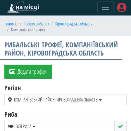
(current)
Головна
Трофеї рибалок
Кіровоградська область
Компаніївський район
РИБАЛЬСЬКІ ТРОФЕЇ, КОМПАНІЇВСЬКИЙ
РАЙОН, КІРОВОГРАДСЬКА ОБЛАСТЬ
Додати трофей
Регіон
КОМПАНІЇВСЬКИЙ РАЙОН, КІРОВОГРАДСЬКА ОБЛАСТЬ
Риба
ВСЯ РИБА