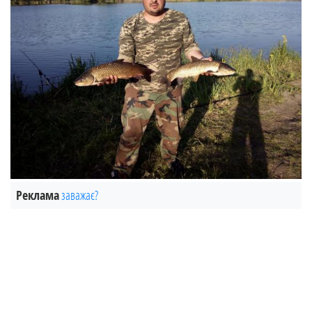
Реклама
заважає?