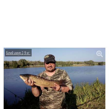
Білий амур 2,9 кг.