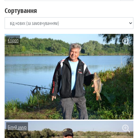
Сортування
Короп
Білий амур