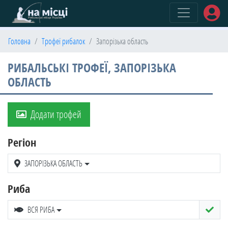
(current)
Головна
Трофеї рибалок
Запорізька область
РИБАЛЬСЬКІ ТРОФЕЇ, ЗАПОРІЗЬКА
ОБЛАСТЬ
Додати трофей
Регіон
ЗАПОРІЗЬКА ОБЛАСТЬ
Риба
ВСЯ РИБА