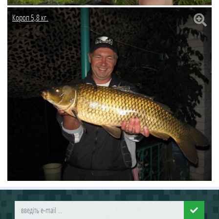
Короп 5,8 кг.