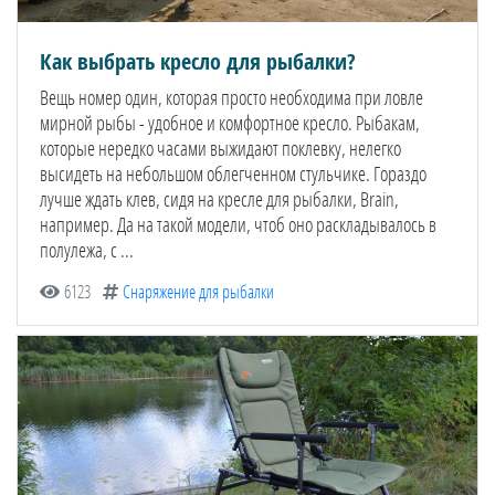
Как выбрать кресло для рыбалки?
Вещь номер один, которая просто необходима при ловле
мирной рыбы - удобное и комфортное кресло. Рыбакам,
которые нередко часами выжидают поклевку, нелегко
высидеть на небольшом облегченном стульчике. Гораздо
лучше ждать клев, сидя на кресле для рыбалки, Brain,
например. Да на такой модели, чтоб оно раскладывалось в
полулежа, с ...
6123
Снаряжение для рыбалки