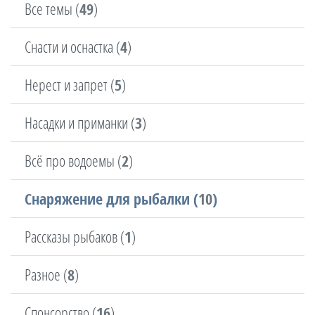
Все темы (
49
)
Снасти и оснастка (
4
)
Нерест и запрет (
5
)
Насадки и приманки (
3
)
Всё про водоемы (
2
)
Снаряжение для рыбалки (
10
)
Рассказы рыбаков (
1
)
Разное (
8
)
Спонсорство (
16
)