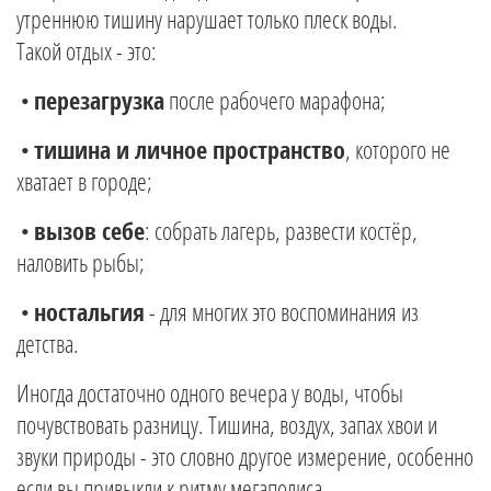
утреннюю тишину нарушает только плеск воды.
Такой отдых - это:
•
перезагрузка
после рабочего марафона;
•
тишина и личное пространство
, которого не
хватает в городе;
•
вызов себе
: собрать лагерь, развести костёр,
наловить рыбы;
•
ностальгия
- для многих это воспоминания из
детства.
Иногда достаточно одного вечера у воды, чтобы
почувствовать разницу. Тишина, воздух, запах хвои и
звуки природы - это словно другое измерение, особенно
если вы привыкли к ритму мегаполиса.