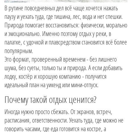
В рутине повседневных дел всё чаще хочется нажать
паузу и уехать туда, где тишина, лес, вода и нет спешки.
Природа помогает восстановиться: физически, морально
и эмоционально. Именно поэтому отдых у реки, в
палатке, с удочкой и плавсредством становится всё более
популярным.
Это формат, проверенный временем - без лишнего
шума, без суеты, только ты и природа. А если добавить
лодку, костёр и хорошую компанию - получится
идеальный план на уикенд или мини-отпуск.
Почему такой отдых ценится?
Иногда нужно просто сбежать. От экранов, встреч,
расписания, ответственности. Уехать туда, где можно не
говорить часами, где еда готовится на костре, а