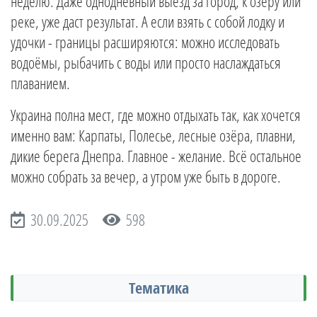
неделю. Даже однодневный выезд за город, к озеру или
реке, уже даст результат. А если взять с собой лодку и
удочки - границы расширяются: можно исследовать
водоёмы, рыбачить с воды или просто наслаждаться
плаванием.
Украина полна мест, где можно отдыхать так, как хочется
именно вам: Карпаты, Полесье, лесные озёра, плавни,
дикие берега Днепра. Главное - желание. Всё остальное
можно собрать за вечер, а утром уже быть в дороге.
30.09.2025
598
Тематика