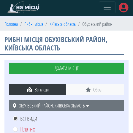
(current)
Головна
Рибні місця
Київська область
Обухівський район
РИБНІ МІСЦЯ ОБУХІВСЬКИЙ РАЙОН,
КИЇВСЬКА ОБЛАСТЬ
ДОДАТИ МІСЦЕ
Всі місця
Обрані
ОБУХІВСЬКИЙ РАЙОН, КИЇВСЬКА ОБЛАСТЬ
всі види
Платно