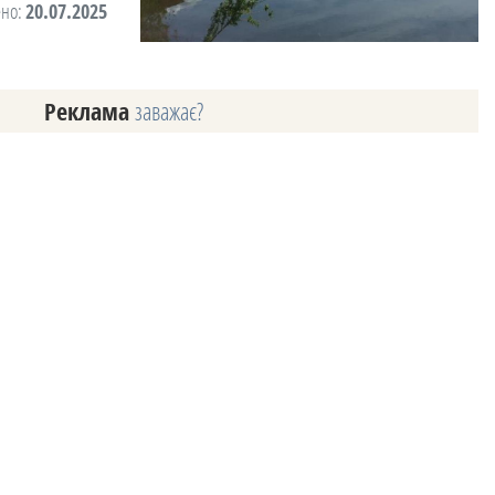
ено:
20.07.2025
Реклама
заважає?