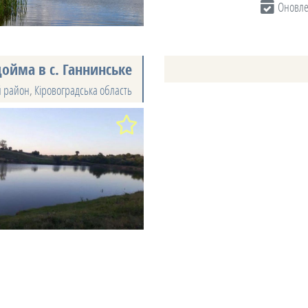
Оновл
ойма в с. Ганнинське
 район
,
Кіровоградська область