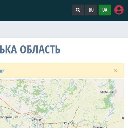
RU
UA
ЬКА ОБЛАСТЬ
×
ати