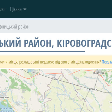
лог
Цікаве
вницький район
ЬКИЙ РАЙОН, КІРОВОГРАДС
чити місця, розташовані недалеко від свого місцезнаходження?
Показ