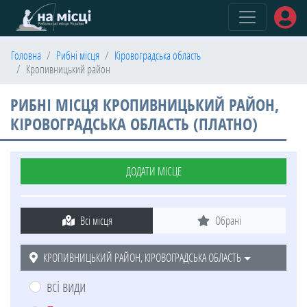
(current)
Головна
Рибні місця
Кіровоградська область
Кропивницький район
РИБНІ МІСЦЯ КРОПИВНИЦЬКИЙ РАЙОН,
КІРОВОГРАДСЬКА ОБЛАСТЬ (ПЛАТНО)
ДОДАТИ МІСЦЕ
Всі місця
Обрані
КРОПИВНИЦЬКИЙ РАЙОН, КІРОВОГРАДСЬКА ОБЛАСТЬ
всі види