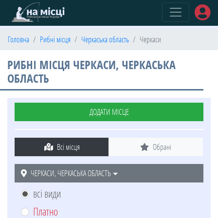
(current)
Головна
Рибні місця
Черкаська область
Черкаси
РИБНІ МІСЦЯ ЧЕРКАСИ, ЧЕРКАСЬКА
ОБЛАСТЬ
ДОДАТИ МІСЦЕ
Всі місця
Обрані
ЧЕРКАСИ, ЧЕРКАСЬКА ОБЛАСТЬ
всі види
Платно