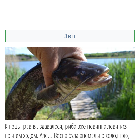
Звіт
Кінець травня, здавалося, риба вже повинна ловитися
повним ходом. Але... Весна була аномально холодною,