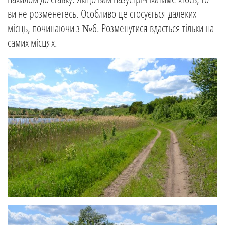
ви не розменетесь. Особливо це стосується далеких
місць, починаючи з №6. Розменутися вдасться тільки на
самих місцях.