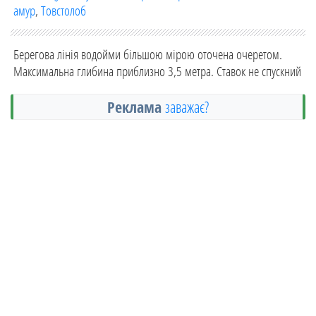
амур
,
Товстолоб
Берегова лінія водойми більшою мірою оточена очеретом.
Максимальна глибина приблизно 3,5 метра. Ставок не спускний
Реклама
заважає?