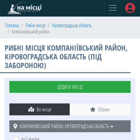
(current)
Головна
Рибні місця
Кіровоградська область
Компаніївський район
РИБНІ МІСЦЯ КОМПАНІЇВСЬКИЙ РАЙОН,
КІРОВОГРАДСЬКА ОБЛАСТЬ (ПІД
ЗАБОРОНОЮ)
ДОДАТИ МІСЦЕ
Всі місця
Обрані
КОМПАНІЇВСЬКИЙ РАЙОН, КІРОВОГРАДСЬКА ОБЛАСТЬ
всі види