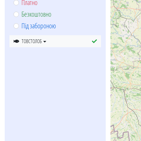
Платно
Безкоштовно
Під забороною
ТОВСТОЛОБ