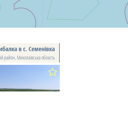
ибалка в с. Семенівка
ий район
,
Миколаївська область