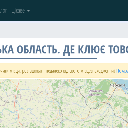
лог
Цікаве
КА ОБЛАСТЬ. ДЕ КЛЮЄ ТОВ
чити місця, розташовані недалеко від свого місцезнаходження?
Показ