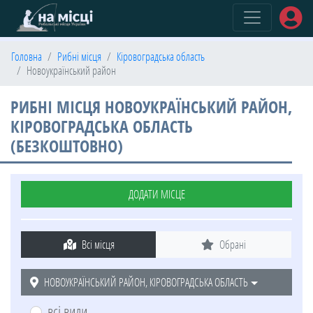
(current)
Головна
Рибні місця
Кіровоградська область
Новоукраїнський район
РИБНІ МІСЦЯ НОВОУКРАЇНСЬКИЙ РАЙОН,
КІРОВОГРАДСЬКА ОБЛАСТЬ
(БЕЗКОШТОВНО)
ДОДАТИ МІСЦЕ
Всі місця
Обрані
НОВОУКРАЇНСЬКИЙ РАЙОН, КІРОВОГРАДСЬКА ОБЛАСТЬ
всі види