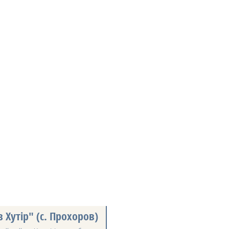
 Хутір" (с. Прохоров)