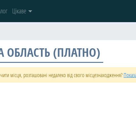
лог
Цікаве
А ОБЛАСТЬ (ПЛАТНО)
чити місця, розташовані недалеко від свого місцезнаходження?
Показ