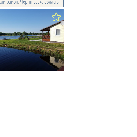
кий район
,
Чернігівська область