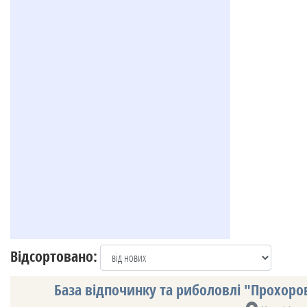
Відсортовано:
База відпочинку та риболовлі "Прохоров