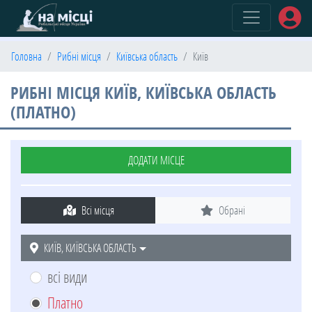
(current)
Головна
Рибні місця
Київська область
Київ
РИБНІ МІСЦЯ КИЇВ, КИЇВСЬКА ОБЛАСТЬ
(ПЛАТНО)
ДОДАТИ МІСЦЕ
Всі місця
Обрані
КИЇВ, КИЇВСЬКА ОБЛАСТЬ
всі види
Платно