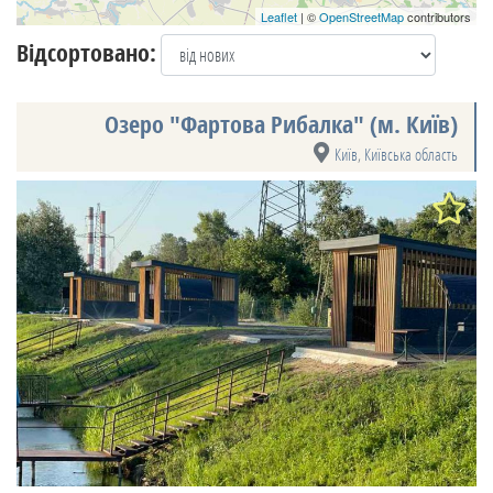
Leaflet
| ©
OpenStreetMap
contributors
Відсортовано:
Озеро "Фартова Рибалка" (м. Київ)
Київ
,
Київська область