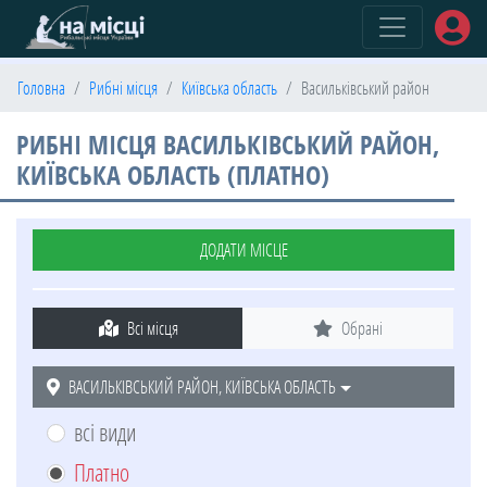
(current)
Головна
Рибні місця
Київська область
Васильківський район
РИБНІ МІСЦЯ ВАСИЛЬКІВСЬКИЙ РАЙОН,
КИЇВСЬКА ОБЛАСТЬ (ПЛАТНО)
ДОДАТИ МІСЦЕ
Всі місця
Обрані
ВАСИЛЬКІВСЬКИЙ РАЙОН, КИЇВСЬКА ОБЛАСТЬ
всі види
Платно