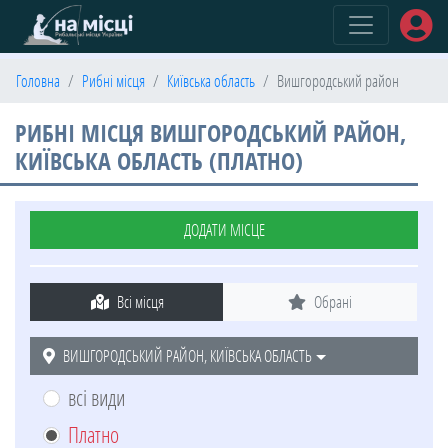
(current)
Головна
Рибні місця
Київська область
Вишгородський район
РИБНІ МІСЦЯ ВИШГОРОДСЬКИЙ РАЙОН,
КИЇВСЬКА ОБЛАСТЬ (ПЛАТНО)
ДОДАТИ МІСЦЕ
Всі місця
Обрані
ВИШГОРОДСЬКИЙ РАЙОН, КИЇВСЬКА ОБЛАСТЬ
всі види
Платно