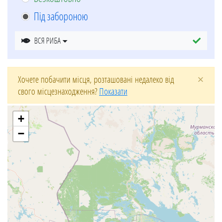
Під забороною
ВСЯ РИБА
×
Хочете побачити місця, розташовані недалеко від
свого місцезнаходження?
Показати
+
−