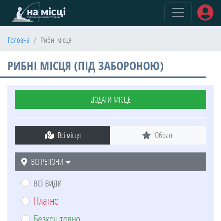
(current)
Головна
Рибні місця
РИБНІ МІСЦЯ (ПІД ЗАБОРОНОЮ)
ДОДАТИ МІСЦЕ
Всі місця
Обрані
ВСІ РЕГІОНИ
всі види
Платно
Безкоштовно